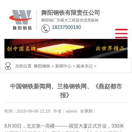
舞阳钢铁有限责任公司
舞阳钢厂为重大工程提供优质板材
18237500190
当前位置:
舞阳钢铁
>
新闻中心
>
媒体关注
>
中国钢铁新闻网、兰格钢铁网、《燕赵都市
报》
时间：2010-09-06 11:15
作者：admin
分享到：
8月30日，北京第一高楼———国贸大厦正式开业，330米