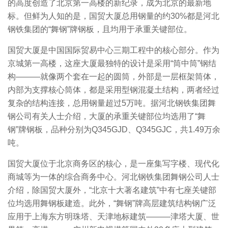
的高度创造了北京第一高楼的新纪录，成为北京的最新地
标。但鲜为人知的是，国贸大厦总用钢量的约30%都是河北
钢铁集团的“舞钢”牌钢板，且均用于承重关键部位。
国贸大厦是中国国际贸易中心三期工程中的核心部分。作为
京城第一高楼，这座大厦最独特的设计是采用“筒中筒”钢结
构———就像两个套在一起的圆筒，外部是一层框架筒体，
内部为支撑核心筒体，都是采用型钢混凝土结构，两者经过
复杂的结构连接，总用钢量超过5万吨。据河北钢铁集团舞
钢公司有关人士介绍，大厦的承重关键部位均选用了“舞
钢”牌钢板，品种分别为Q345GJD、Q345GJC，共1.49万余
吨。
国贸大厦位于北京商务区的核心，是一座集写字楼、现代化
商城等为一体的综合商务中心。河北钢铁集团舞钢公司人士
介绍，除国贸大厦外，“北京十大著名建筑”中有七座关键部
位均选用舞钢板建造。此外，“舞钢”牌高层建筑结构钢广泛
应用于上海东方明珠塔、天津地标建筑———津塔大厦、世