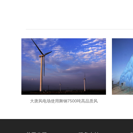
大唐风电场使用舞钢7500吨高品质风