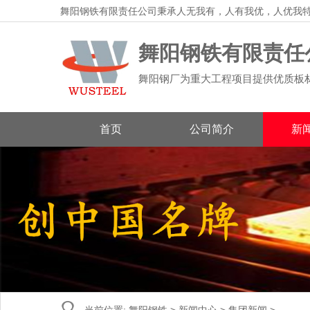
舞阳钢铁有限责任公司秉承人无我有，人有我优，人优我
舞阳钢铁有限责任
舞阳钢厂为重大工程项目提供优质板
首页
公司简介
新