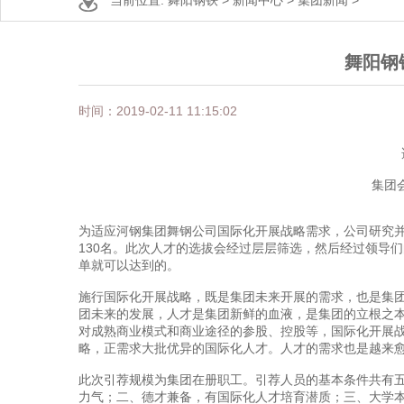
当前位置:
舞阳钢铁
>
新闻中心
>
集团新闻
>
舞阳钢
时间：2019-02-11 11:15:02
集团
为适应河钢集团舞钢公司国际化开展战略需求，公司研究
130名。此次人才的选拔会经过层层筛选，然后经过领导
单就可以达到的。
施行国际化开展战略，既是集团未来开展的需求，也是集
团未来的发展，人才是集团新鲜的血液，是集团的立根之
对成熟商业模式和商业途径的参股、控股等，国际化开展
略，正需求大批优异的国际化人才。人才的需求也是越来
此次引荐规模为集团在册职工。引荐人员的基本条件共有
力气；二、德才兼备，有国际化人才培育潜质；三、大学本