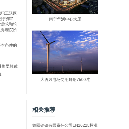
职职工活跃
进行初审，
南宁华润中心大厦
业需求和培
及办理院所
基本条件的
科集团总裁
班
大唐风电场使用舞钢7500吨
相关推荐
舞阳钢铁有限责任公司EN10225标准