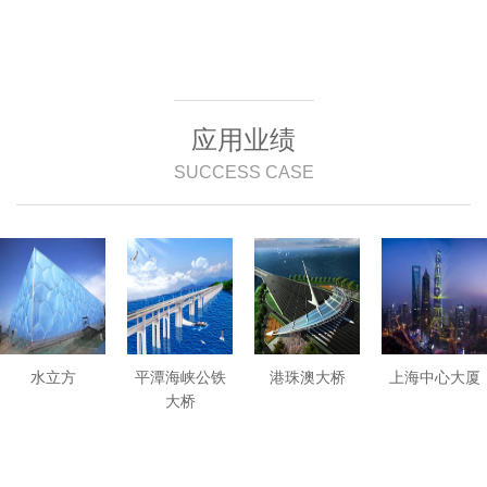
应用业绩
SUCCESS CASE
水立方
平潭海峡公铁
港珠澳大桥
上海中心大厦
大桥