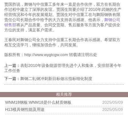
贾国胜说，舞钢与中信重工多年来一直是合作伙伴，双方在长期合
作过程中建立了深厚的友谊。贾国生简要介绍了2010年武钢的生产
经营情况和今年的发展规划。贾国生对中信重工在与舞阳钢铁有限
责任公司长期合作中给予的大力支持表示感谢。他表示，
舞钢公司
销售部
将从产品质量、合同交货期、售后服务等方面为客户提供全
方位的支持，满足客户需求。
王春民对舞钢公司全力支持中信重工长期合作表示感谢。希望双方
相互交流学习，继续加强合作，共同发展。
版权所有：http://www.wygtcgw.com 转载请注明出处
上一篇：
表彰2010年设备能源管理先进个人和集体，安排部署今年
工作任务
下一篇：
舞钢二轧钢冲刺新目标做出指标细化制度
相关推荐
WNM18钢板:WNM18是什么材质钢板
2025/05/09
H13模具钢性能及用途
2025/05/09