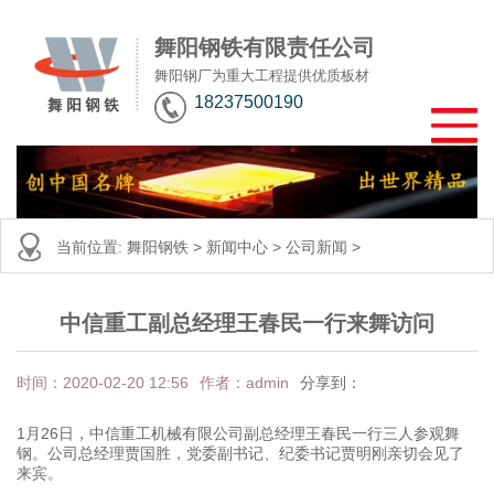
舞阳钢铁有限责任公司
舞阳钢厂为重大工程提供优质板材
18237500190
当前位置:
舞阳钢铁
>
新闻中心
>
公司新闻
>
中信重工副总经理王春民一行来舞访问
时间：2020-02-20 12:56
作者：admin
分享到：
1月26日，中信重工机械有限公司副总经理王春民一行三人参观舞
钢。公司总经理贾国胜，党委副书记、纪委书记贾明刚亲切会见了
来宾。